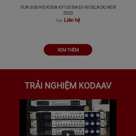
VUA SUB HƠI KODA KV15S BASS 40 (BLACK) NEW
2023
Liên hệ
Giá:
XEM THÊM
TRẢI NGHIỆM KODAAV