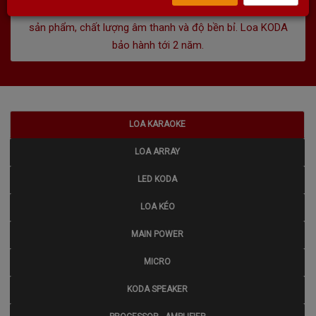
thưởng nên KODA luôn tự hào và cam kết về chất lượng
sản phẩm, chất lượng âm thanh và độ bền bỉ. Loa KODA
bảo hành tới 2 năm.
LOA KARAOKE
LOA ARRAY
LED KODA
LOA KÉO
MAIN POWER
MICRO
KODA SPEAKER