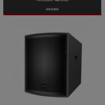
PROCESSOR - AMPLIFIER
GIA DỤNG