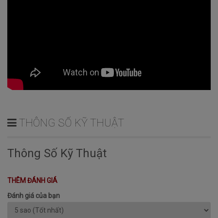
THÔNG SỐ KỸ THUẬT
Thông Số Kỹ Thuật
THÊM ĐÁNH GIÁ
Đánh giá của bạn