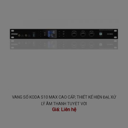
VANG SỐ KODA S10 MAX CAO CẤP, THIẾT KẾ HIỆN ĐẠI, XỬ
LÝ ÂM THANH TUYỆT VỜI
Giá:
Liên hệ