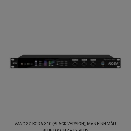
VANG SỐ KODA S10 (BLACK VERSION), MÀN HÌNH MÀU,
BLUETOOTH APTX PLUS