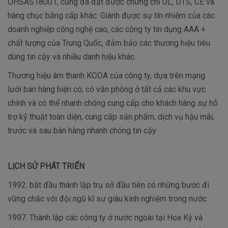
OHSAS18001, cũng đã đạt được chứng chỉ UL, DTS, CE và
hàng chục bằng cấp khác. Giành được sự tín nhiệm của các
doanh nghiệp công nghệ cao, các công ty tín dụng AAA +
chất lượng của Trung Quốc, đảm bảo các thương hiệu tiêu
dùng tin cậy và nhiều danh hiệu khác.
Thương hiệu âm thanh KODA của công ty, dựa trên mạng
lưới bán hàng hiện có, có văn phòng ở tất cả các khu vực
chính và có thể nhanh chóng cung cấp cho khách hàng sự hỗ
trợ kỹ thuật toàn diện, cung cấp sản phẩm, dịch vụ hậu mãi,
trước và sau bán hàng nhanh chóng tin cậy
LỊCH SỬ PHÁT TRIỂN
1992: bắt đầu thành lập trụ sở đầu tiên có những bước đi
vững chắc với đội ngũ kĩ sư giàu kinh nghiệm trong nước
1997: Thành lập các công ty ở nước ngoài tại Hoa Kỳ và