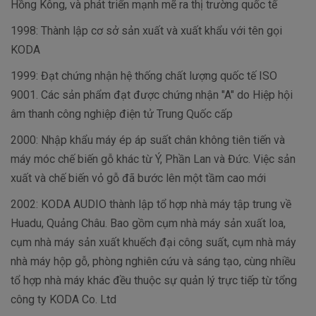
Hồng Kông, và phát triển mạnh mẽ ra thị trường quốc tế
1998: Thành lập cơ sở sản xuất và xuất khẩu với tên gọi
KODA
1999: Đạt chứng nhận hệ thống chất lượng quốc tế ISO
9001. Các sản phẩm đạt được chứng nhận "A" do Hiệp hội
âm thanh công nghiệp điện tử Trung Quốc cấp
2000: Nhập khẩu máy ép áp suất chân không tiên tiến và
máy móc chế biến gỗ khác từ Ý, Phần Lan và Đức. Việc sản
xuất và chế biến vỏ gỗ đã bước lên một tầm cao mới
2002: KODA AUDIO thành lập tổ hợp nhà máy tập trung về
Huadu, Quảng Châu. Bao gồm cụm nhà máy sản xuất loa,
cụm nhà máy sản xuất khuếch đại công suất, cụm nhà máy
nhà máy hộp gỗ, phòng nghiên cứu và sáng tạo, cùng nhiều
tổ hợp nhà máy khác đều thuộc sự quản lý trực tiếp từ tổng
công ty KODA Co. Ltd