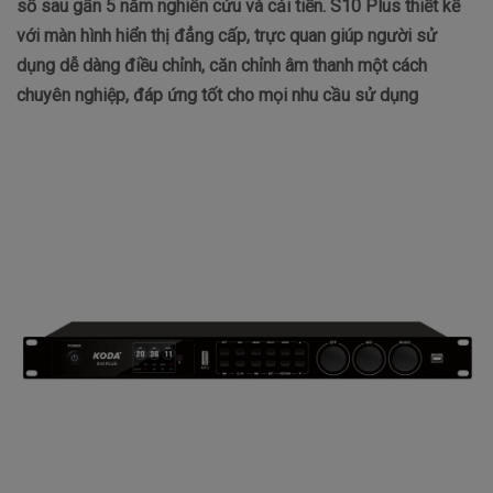
số sau gần 5 năm nghiên cứu và cải tiến. S10 Plus thiết kế
với màn hình hiển thị đẳng cấp, trực quan giúp người sử
dụng dễ dàng điều chỉnh, căn chỉnh âm thanh một cách
chuyên nghiệp, đáp ứng tốt cho mọi nhu cầu sử dụng