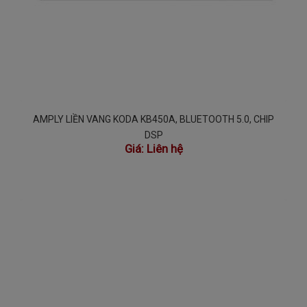
AMPLY LIỀN VANG KODA KB450A, BLUETOOTH 5.0, CHIP
DSP
Giá:
Liên hệ