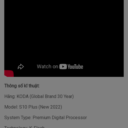
Thông số kĩ thuật:
Hãng: KODA (Global Brand 30 Year)
Model: S10 Plus (New 2022)
System Type: Premium Digital Processor