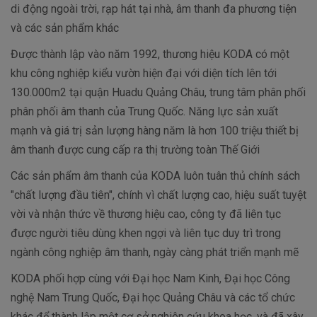
di động ngoài trời, rạp hát tại nhà, âm thanh đa phương tiện
và các sản phẩm khác
Được thành lập vào năm 1992, thương hiệu KODA có một
khu công nghiệp kiểu vườn hiện đại với diện tích lên tới
130.000m2 tại quận Huadu Quảng Châu, trung tâm phân phối
phân phối âm thanh của Trung Quốc. Năng lực sản xuất
mạnh và giá trị sản lượng hàng năm là hơn 100 triệu thiết bị
âm thanh được cung cấp ra thị trường toàn Thế Giới
Các sản phẩm âm thanh của KODA luôn tuân thủ chính sách
"chất lượng đầu tiên", chính vì chất lượng cao, hiệu suất tuyệt
vời và nhận thức về thương hiệu cao, công ty đã liên tục
được người tiêu dùng khen ngợi và liên tục duy trì trong
ngành công nghiệp âm thanh, ngày càng phát triển mạnh mẽ
KODA phối hợp cùng với Đại học Nam Kinh, Đại học Công
nghệ Nam Trung Quốc, Đại học Quảng Châu và các tổ chức
khác để thành lập một cơ sở nghiên cứu khoa học, và đã xây