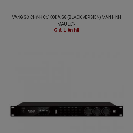
VANG SỐ CHỈNH CƠ KODA S8 (BLACK VERSION) MÀN HÌNH
MÀU LỚN
Giá:
Liên hệ