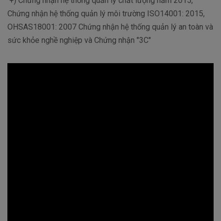
+) Chứng nhận hệ thống quản lý chất lượng năm 2015,
Chứng nhận hệ thống quản lý môi trường ISO14001: 2015,
OHSAS18001: 2007 Chứng nhận hệ thống quản lý an toàn và
sức khỏe nghề nghiệp và Chứng nhận "3C"