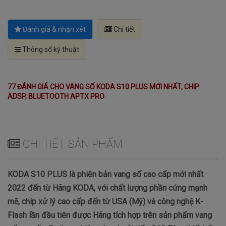
Đánh giá & nhận xét
Chi tiết
Thông số kỹ thuật
77 ĐÁNH GIÁ CHO VANG SỐ KODA S10 PLUS MỚI NHẤT, CHIP
ADSP, BLUETOOTH APTX PRO
CHI TIẾT SẢN PHẨM
KODA S10 PLUS là phiên bản vang số cao cấp mới nhất
2022 đến từ Hãng KODA, với chất lượng phần cứng mạnh
mẽ, chip xử lý cao cấp đến từ USA (Mỹ) và công nghệ K-
Flash lần đầu tiên được Hãng tích hợp trên sản phẩm vang