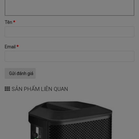
Tên
*
Email
*
SẢN PHẨM LIÊN QUAN