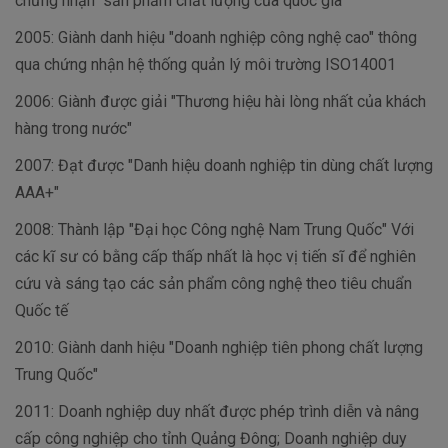
chứng nhận "sản phẩm chất lượng của quốc gia"
2005: Giành danh hiệu "doanh nghiệp công nghệ cao" thông
qua chứng nhận hệ thống quản lý môi trường ISO14001
2006: Giành được giải "Thương hiệu hài lòng nhất của khách
hàng trong nước"
2007: Đạt được "Danh hiệu doanh nghiệp tin dùng chất lượng
AAA+"
2008: Thành lập "Đại học Công nghệ Nam Trung Quốc" Với
các kĩ sư có bằng cấp thấp nhất là học vị tiến sĩ để nghiên
cứu và sáng tạo các sản phẩm công nghệ theo tiêu chuẩn
Quốc tế
2010: Giành danh hiệu "Doanh nghiệp tiên phong chất lượng
Trung Quốc"
2011: Doanh nghiệp duy nhất được phép trình diễn và nâng
cấp công nghiệp cho tỉnh Quảng Đông; Doanh nghiệp duy