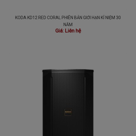
KODA KD12 RED CORAL PHIÊN BẢN GIỚI HẠN KỈ NIỆM 30
NĂM
Giá:
Liên hệ