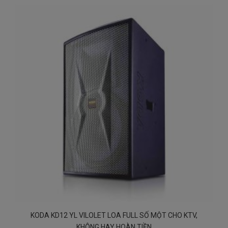
KODA KD12 YL VILOLET LOA FULL SỐ MỘT CHO KTV,
KHÔNG HAY HOÀN TIỀN