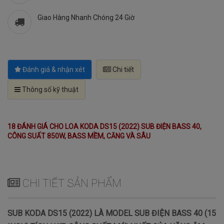
Giao Hàng Nhanh Chóng 24 Giờ
Đánh giá & nhận xét
Chi tiết
Thông số kỹ thuật
18 ĐÁNH GIÁ CHO LOA KODA DS15 (2022) SUB ĐIỆN BASS 40,
CÔNG SUẤT 850W, BASS MỀM, CĂNG VÀ SÂU
CHI TIẾT SẢN PHẨM
SUB KODA DS15 (2022) LÀ MODEL SUB ĐIỆN BASS 40 (15