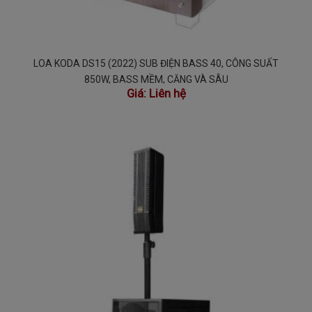
LOA KODA DS15 (2022) SUB ĐIỆN BASS 40, CÔNG SUẤT
850W, BASS MỀM, CĂNG VÀ SÂU
Giá:
Liên hệ