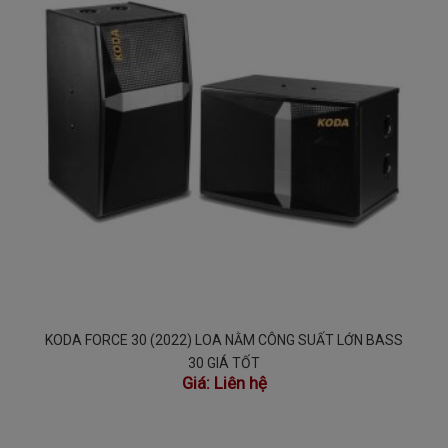
KODA FORCE 30 (2022) LOA NẰM CÔNG SUẤT LỚN BASS
30 GIÁ TỐT
Giá:
Liên hệ