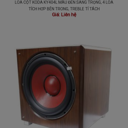
LOA CỘT KODA KY404L MÀU ĐEN SANG TRỌNG, 4 LOA
TÍCH HỢP BÊN TRONG, TREBLE TÍ TÁCH
Giá:
Liên hệ