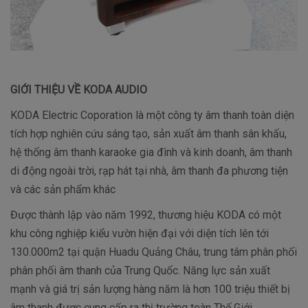
GIỚI THIỆU VỀ KODA AUDIO
KODA Electric Coporation là một công ty âm thanh toàn diện
tích hợp nghiên cứu sáng tạo, sản xuất âm thanh sân khấu,
hệ thống âm thanh karaoke gia đình và kinh doanh, âm thanh
di động ngoài trời, rạp hát tại nhà, âm thanh đa phương tiện
và các sản phẩm khác
Được thành lập vào năm 1992, thương hiệu KODA có một
khu công nghiệp kiểu vườn hiện đại với diện tích lên tới
130.000m2 tại quận Huadu Quảng Châu, trung tâm phân phối
phân phối âm thanh của Trung Quốc. Năng lực sản xuất
mạnh và giá trị sản lượng hàng năm là hơn 100 triệu thiết bị
âm thanh được cung cấp ra thị trường toàn Thế Giới