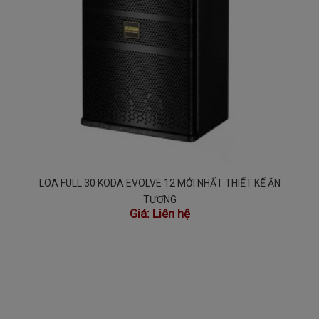
LOA FULL 30 KODA EVOLVE 12 MỚI NHẤT THIẾT KẾ ẤN
TƯỢNG
Giá:
Liên hệ