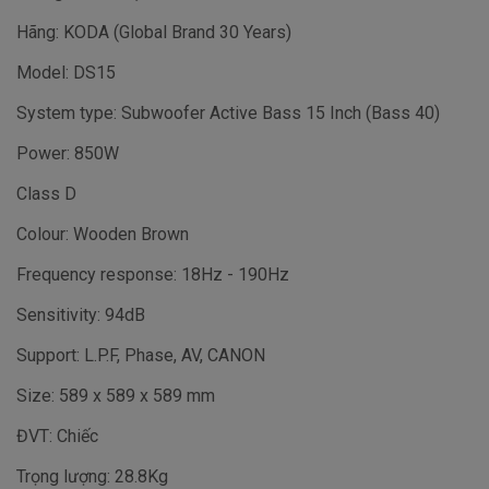
Hãng: KODA (Global Brand 30 Years)
Model: DS15
System type: Subwoofer Active Bass 15 Inch (Bass 40)
Power: 850W
Class D
Colour: Wooden Brown
Frequency response: 18Hz - 190Hz
Sensitivity: 94dB
Support: L.P.F, Phase, AV, CANON
Size: 589 x 589 x 589 mm
ĐVT: Chiếc
Trọng lượng: 28.8Kg