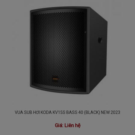
VUA SUB HƠI KODA KV15S BASS 40 (BLACK) NEW 2023
Giá:
Liên hệ