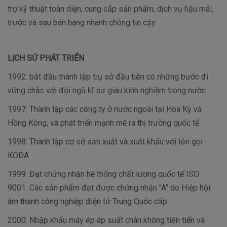
trợ kỹ thuật toàn diện, cung cấp sản phẩm, dịch vụ hậu mãi,
trước và sau bán hàng nhanh chóng tin cậy
LỊCH SỬ PHÁT TRIỂN
1992: bắt đầu thành lập trụ sở đầu tiên có những bước đi
vững chắc với đội ngũ kĩ sư giàu kinh nghiệm trong nước
1997: Thành lập các công ty ở nước ngoài tại Hoa Kỳ và
Hồng Kông, và phát triển mạnh mẽ ra thị trường quốc tế
1998: Thành lập cơ sở sản xuất và xuất khẩu với tên gọi
KODA
1999: Đạt chứng nhận hệ thống chất lượng quốc tế ISO
9001. Các sản phẩm đạt được chứng nhận "A" do Hiệp hội
âm thanh công nghiệp điện tử Trung Quốc cấp
2000: Nhập khẩu máy ép áp suất chân không tiên tiến và