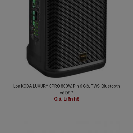
Loa KODA LUXURY 8PRO 800W, Pin 6 Giờ, TWS, Bluetooth
và DSP
Giá:
Liên hệ