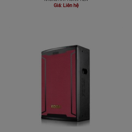
Giá:
Liên hệ