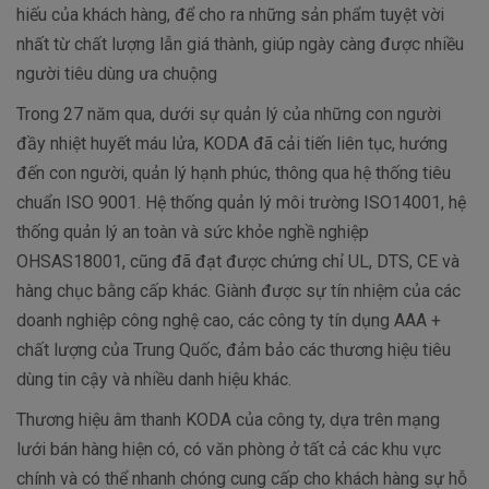
hiếu của khách hàng, để cho ra những sản phẩm tuyệt vời
nhất từ chất lượng lẫn giá thành, giúp ngày càng được nhiều
người tiêu dùng ưa chuộng
Trong 27 năm qua, dưới sự quản lý của những con người
đầy nhiệt huyết máu lửa, KODA đã cải tiến liên tục, hướng
đến con người, quản lý hạnh phúc, thông qua hệ thống tiêu
chuẩn ISO 9001. Hệ thống quản lý môi trường ISO14001, hệ
thống quản lý an toàn và sức khỏe nghề nghiệp
OHSAS18001, cũng đã đạt được chứng chỉ UL, DTS, CE và
hàng chục bằng cấp khác. Giành được sự tín nhiệm của các
doanh nghiệp công nghệ cao, các công ty tín dụng AAA +
chất lượng của Trung Quốc, đảm bảo các thương hiệu tiêu
dùng tin cậy và nhiều danh hiệu khác.
Thương hiệu âm thanh KODA của công ty, dựa trên mạng
lưới bán hàng hiện có, có văn phòng ở tất cả các khu vực
chính và có thể nhanh chóng cung cấp cho khách hàng sự hỗ