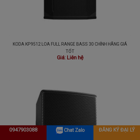
KODA KP9512 LOA FULL RANGE BASS 30 CHÍNH HÃNG GIÁ
TỐT
Giá:
Liên hệ
0947903088
ĐĂNG KÝ ĐẠI LÝ
Chat Zalo