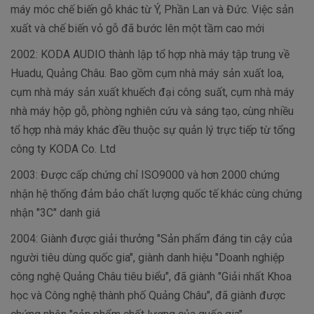
máy móc chế biến gỗ khác từ Ý, Phần Lan và Đức. Việc sản
xuất và chế biến vỏ gỗ đã bước lên một tầm cao mới
2002: KODA AUDIO thành lập tổ hợp nhà máy tập trung về
Huadu, Quảng Châu. Bao gồm cụm nhà máy sản xuất loa,
cụm nhà máy sản xuất khuếch đại công suất, cụm nhà máy
nhà máy hộp gỗ, phòng nghiên cứu và sáng tạo, cùng nhiều
tổ hợp nhà máy khác đều thuộc sự quản lý trực tiếp từ tổng
công ty KODA Co. Ltd
2003: Được cấp chứng chỉ ISO9000 và hơn 2000 chứng
nhận hệ thống đảm bảo chất lượng quốc tế khác cùng chứng
nhận "3C" danh giá
2004: Giành được giải thưởng "Sản phẩm đáng tin cậy của
người tiêu dùng quốc gia", giành danh hiệu "Doanh nghiệp
công nghệ Quảng Châu tiêu biểu", đã giành "Giải nhất Khoa
học và Công nghệ thành phố Quảng Châu", đã giành được