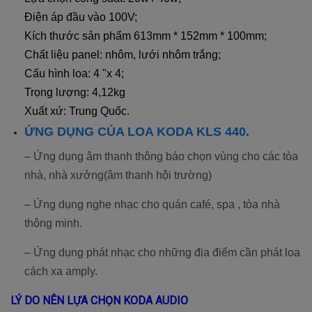
Điện áp đầu vào 100V;
Kích thước sản phẩm 613mm * 152mm * 100mm;
Chất liệu panel: nhôm, lưới nhôm trắng;
Cấu hình loa: 4 "x 4;
Trọng lượng: 4,12kg
Xuất xứ: Trung Quốc.
ỨNG DỤNG CỦA LOA KODA KLS 440.
– Ứng dụng âm thanh thông báo chọn vùng cho các tòa
nhà, nhà xưởng(âm thanh hội trường)
– Ứng dụng nghe nhạc cho quán café, spa , tòa nhà
thông minh.
– Ứng dụng phát nhạc cho những địa điểm cần phát loa
cách xa amply.
LÝ DO NÊN LỰA CHỌN KODA AUDIO