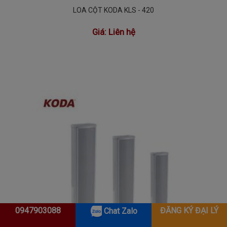
LOA CỘT KODA KLS - 420
Giá:
Liên hệ
0947903088
ĐĂNG KÝ ĐẠI LÝ
Chat Zalo