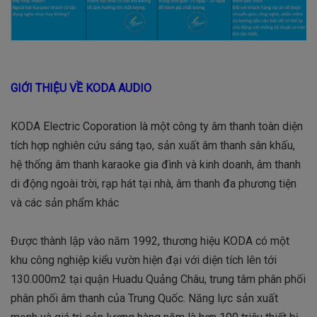
GIỚI THIỆU VỀ KODA AUDIO
KODA Electric Coporation là một công ty âm thanh toàn diện
tích hợp nghiên cứu sáng tạo, sản xuất âm thanh sân khấu,
hệ thống âm thanh karaoke gia đình và kinh doanh, âm thanh
di động ngoài trời, rạp hát tại nhà, âm thanh đa phương tiện
và các sản phẩm khác
Được thành lập vào năm 1992, thương hiệu KODA có một
khu công nghiệp kiểu vườn hiện đại với diện tích lên tới
130.000m2 tại quận Huadu Quảng Châu, trung tâm phân phối
phân phối âm thanh của Trung Quốc. Năng lực sản xuất