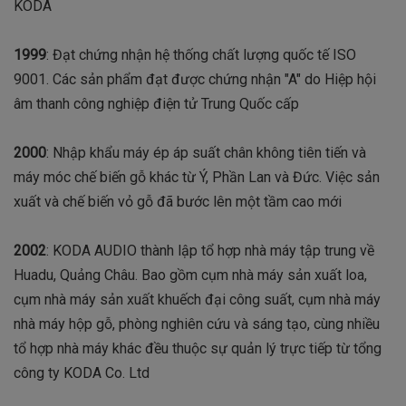
KODA
1999
: Đạt chứng nhận hệ thống chất lượng quốc tế ISO
9001. Các sản phẩm đạt được chứng nhận "A" do Hiệp hội
âm thanh công nghiệp điện tử Trung Quốc cấp
2000
: Nhập khẩu máy ép áp suất chân không tiên tiến và
máy móc chế biến gỗ khác từ Ý, Phần Lan và Đức. Việc sản
xuất và chế biến vỏ gỗ đã bước lên một tầm cao mới
2002
: KODA AUDIO thành lập tổ hợp nhà máy tập trung về
Huadu, Quảng Châu. Bao gồm cụm nhà máy sản xuất loa,
cụm nhà máy sản xuất khuếch đại công suất, cụm nhà máy
nhà máy hộp gỗ, phòng nghiên cứu và sáng tạo, cùng nhiều
tổ hợp nhà máy khác đều thuộc sự quản lý trực tiếp từ tổng
công ty KODA Co. Ltd