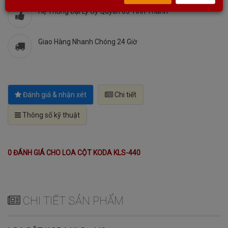
Hệ Thống Đại Lý Ủy Quyền 63 Tỉnh Thành
Giao Hàng Nhanh Chóng 24 Giờ
Đánh giá & nhận xét
Chi tiết
Thông số kỹ thuật
0 ĐÁNH GIÁ CHO LOA CỘT KODA KLS-440
CHI TIẾT SẢN PHẨM