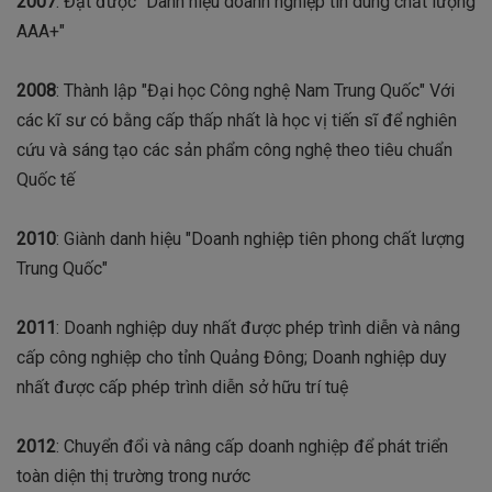
2007
: Đạt được "Danh hiệu doanh nghiệp tin dùng chất lượng
AAA+"
2008
: Thành lập "Đại học Công nghệ Nam Trung Quốc" Với
các kĩ sư có bằng cấp thấp nhất là học vị tiến sĩ để nghiên
cứu và sáng tạo các sản phẩm công nghệ theo tiêu chuẩn
Quốc tế
2010
: Giành danh hiệu "Doanh nghiệp tiên phong chất lượng
Trung Quốc"
2011
: Doanh nghiệp duy nhất được phép trình diễn và nâng
cấp công nghiệp cho tỉnh Quảng Đông; Doanh nghiệp duy
nhất được cấp phép trình diễn sở hữu trí tuệ
2012
: Chuyển đổi và nâng cấp doanh nghiệp để phát triển
toàn diện thị trường trong nước