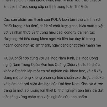
mạnh và giá trị sản lượng hàng năm là hơn 100 triệu thiết bị
âm thanh được cung cấp ra thị trường toàn Thế Giới
Các sản phẩm âm thanh của KODA luôn tuân thủ chính sách
"chất lượng đầu tiên", chính vì chất lượng cao, hiệu suất tuyệt
vời và nhận thức về thương hiệu cao, công ty đã liên tục
được người tiêu dùng khen ngợi và liên tục duy trì trong
ngành công nghiệp âm thanh, ngày càng phát triển mạnh mẽ
KODA phối hợp cùng với Đại học Nam Kinh, Đại học Công
nghệ Nam Trung Quốc, Đại học Quảng Châu và các tổ chức
khác để thành lập một cơ sở nghiên cứu khoa học, và đã xây
dựng một phòng không phản xạ tiêu chuẩn cao được thiết kế
và giám sát bởi Viện Âm học của Đại học Nam Kinh, và được
trang bị một số lượng lớn thiết bị thử nghiệm tiên tiến, đã đặt
nền tảng vững chắc cho việc nghiên cứu sản phẩm