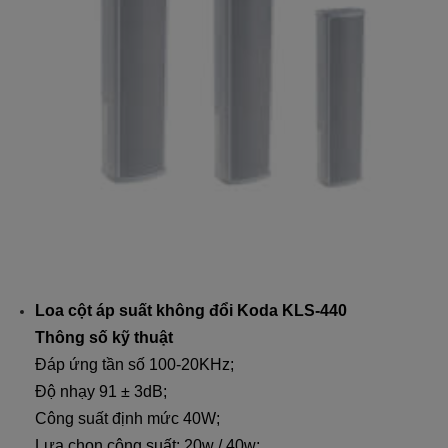
Loa cột áp suất không đổi Koda KLS-440
Thông số kỹ thuật
Đáp ứng tần số 100-20KHz;
Độ nhạy 91 ± 3dB;
Công suất định mức 40W;
Lựa chọn công suất: 20w / 40w;