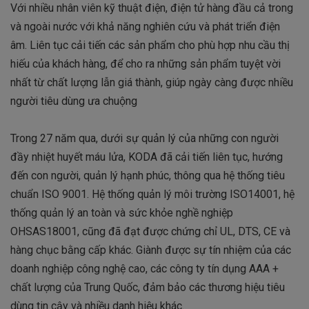
Với nhiều nhân viên kỹ thuật điện, điện tử hàng đầu cả trong
và ngoài nước với khả năng nghiên cứu và phát triển điện
âm. Liên tục cải tiến các sản phẩm cho phù hợp nhu cầu thị
hiếu của khách hàng, để cho ra những sản phẩm tuyệt vời
nhất từ chất lượng lẫn giá thành, giúp ngày càng được nhiều
người tiêu dùng ưa chuộng
Trong 27 năm qua, dưới sự quản lý của những con người
đầy nhiệt huyết máu lửa, KODA đã cải tiến liên tục, hướng
đến con người, quản lý hạnh phúc, thông qua hệ thống tiêu
chuẩn ISO 9001. Hệ thống quản lý môi trường ISO14001, hệ
thống quản lý an toàn và sức khỏe nghề nghiệp
OHSAS18001, cũng đã đạt được chứng chỉ UL, DTS, CE và
hàng chục bằng cấp khác. Giành được sự tín nhiệm của các
doanh nghiệp công nghệ cao, các công ty tín dụng AAA +
chất lượng của Trung Quốc, đảm bảo các thương hiệu tiêu
dùng tin cậy và nhiều danh hiệu khác.