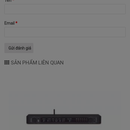
Tên
*
Email
*
SẢN PHẨM LIÊN QUAN