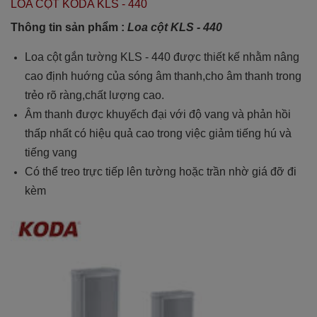
LOA CỘT KODA KLS - 440
Thông tin sản phẩm :
Loa cột KLS - 440
Loa cột gắn tường KLS - 440 được thiết kế nhằm nâng
cao định huớng của sóng âm thanh,cho âm thanh trong
trẻo rõ ràng,chất lượng cao.
Âm thanh được khuyếch đại với độ vang và phản hồi
thấp nhất có hiệu quả cao trong việc giảm tiếng hú và
tiếng vang
Có thể treo trực tiếp lên tường hoặc trần nhờ giá đỡ đi
kèm