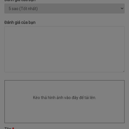
Đánh giá của bạn
Kéo thả hình ảnh vào đây để tải lên.