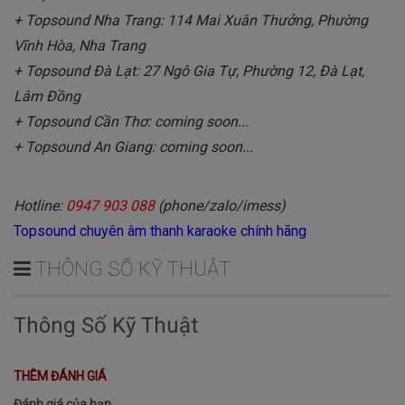
+ Topsound Nha Trang: 114 Mai Xuân Thưởng, Phường
Vĩnh Hòa, Nha Trang
+ Topsound Đà Lạt: 27 Ngô Gia Tự, Phường 12, Đà Lạt,
Lâm Đồng
+ Topsound Cần Thơ: coming soon...
+ Topsound An Giang: coming soon...
Hotline:
0947 903 088
(phone/zalo/imess)
Topsound chuyên âm thanh karaoke chính hãng
THÔNG SỐ KỸ THUẬT
Thông Số Kỹ Thuật
THÊM ĐÁNH GIÁ
Đánh giá của bạn