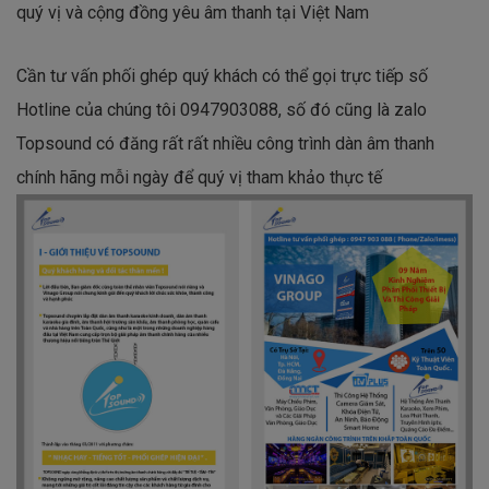
quý vị và cộng đồng yêu âm thanh tại Việt Nam
Cần tư vấn phối ghép quý khách có thể gọi trực tiếp số
Hotline của chúng tôi 0947903088, số đó cũng là zalo
Topsound có đăng rất rất nhiều công trình dàn âm thanh
chính hãng mỗi ngày để quý vị tham khảo thực tế