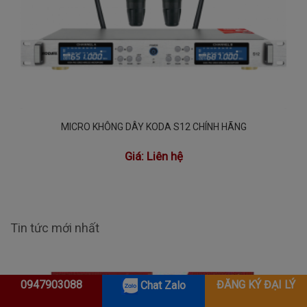
MICRO KHÔNG DÂY KODA S12 CHÍNH HÃNG
Giá:
Liên hệ
Tin tức mới nhất
0947903088
ĐĂNG KÝ ĐẠI LÝ
Chat Zalo