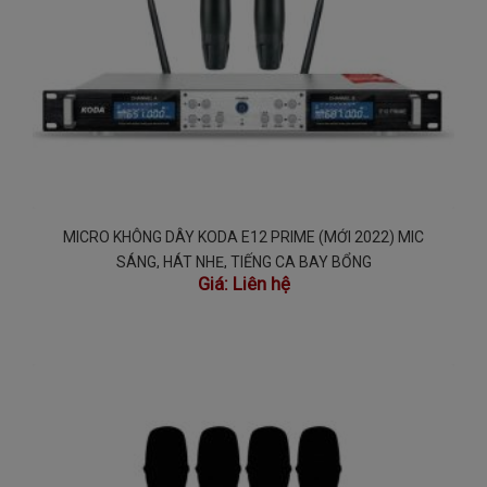
MICRO KHÔNG DÂY KODA E12 PRIME (MỚI 2022) MIC
SÁNG, HÁT NHẸ, TIẾNG CA BAY BỔNG
Giá:
Liên hệ