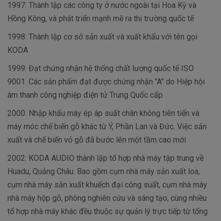
1997: Thành lập các công ty ở nước ngoài tại Hoa Kỳ và
Hồng Kông, và phát triển mạnh mẽ ra thị trường quốc tế
1998: Thành lập cơ sở sản xuất và xuất khẩu với tên gọi
KODA
1999: Đạt chứng nhận hệ thống chất lượng quốc tế ISO
9001. Các sản phẩm đạt được chứng nhận "A" do Hiệp hội
âm thanh công nghiệp điện tử Trung Quốc cấp
2000: Nhập khẩu máy ép áp suất chân không tiên tiến và
máy móc chế biến gỗ khác từ Ý, Phần Lan và Đức. Việc sản
xuất và chế biến vỏ gỗ đã bước lên một tầm cao mới
2002: KODA AUDIO thành lập tổ hợp nhà máy tập trung về
Huadu, Quảng Châu. Bao gồm cụm nhà máy sản xuất loa,
cụm nhà máy sản xuất khuếch đại công suất, cụm nhà máy
nhà máy hộp gỗ, phòng nghiên cứu và sáng tạo, cùng nhiều
tổ hợp nhà máy khác đều thuộc sự quản lý trực tiếp từ tổng