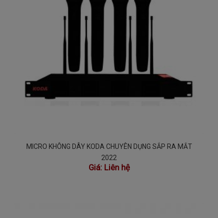
MICRO KHÔNG DÂY KODA CHUYÊN DỤNG SẮP RA MẮT
2022
Giá:
Liên hệ