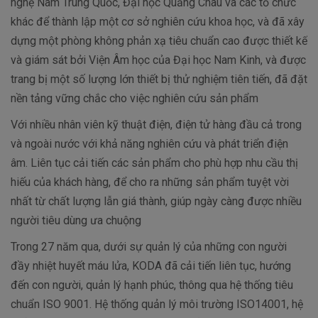
nghệ Nam Trung Quốc, Đại học Quảng Châu và các tổ chức
khác để thành lập một cơ sở nghiên cứu khoa học, và đã xây
dựng một phòng không phản xạ tiêu chuẩn cao được thiết kế
và giám sát bởi Viện Âm học của Đại học Nam Kinh, và được
trang bị một số lượng lớn thiết bị thử nghiệm tiên tiến, đã đặt
nền tảng vững chắc cho việc nghiên cứu sản phẩm
Với nhiều nhân viên kỹ thuật điện, điện tử hàng đầu cả trong
và ngoài nước với khả năng nghiên cứu và phát triển điện
âm. Liên tục cải tiến các sản phẩm cho phù hợp nhu cầu thị
hiếu của khách hàng, để cho ra những sản phẩm tuyệt vời
nhất từ chất lượng lẫn giá thành, giúp ngày càng được nhiều
người tiêu dùng ưa chuộng
Trong 27 năm qua, dưới sự quản lý của những con người
đầy nhiệt huyết máu lửa, KODA đã cải tiến liên tục, hướng
đến con người, quản lý hạnh phúc, thông qua hệ thống tiêu
chuẩn ISO 9001. Hệ thống quản lý môi trường ISO14001, hệ