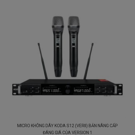
MICRO KHÔNG DÂY KODA S12 (VERII) BẢN NÂNG CẤP
ĐÁNG GIÁ CỦA VERSION 1