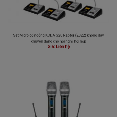
Set Micro cổ ngỗng KODA S20 Raptor (2022) không dây
chuyên dụng cho hội nghị, hội họp
Giá:
Liên hệ