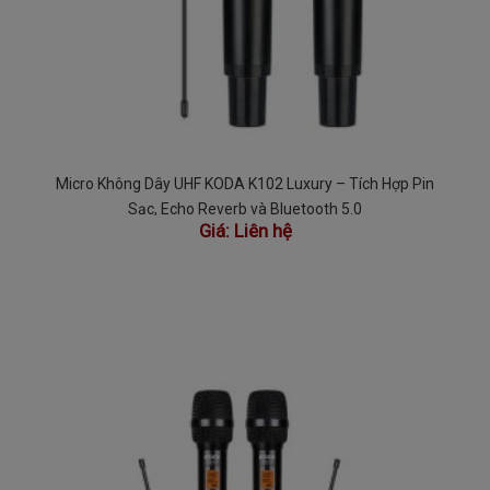
Micro Không Dây UHF KODA K102 Luxury – Tích Hợp Pin
Sạc, Echo Reverb và Bluetooth 5.0
Giá:
Liên hệ