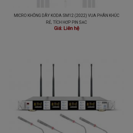
MICRO KHÔNG DÂY KODA SM12 (2022) VUA PHÂN KHÚC
RẺ, TÍCH HỢP PIN SẠC
Giá:
Liên hệ