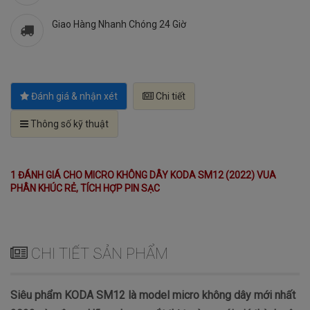
Giao Hàng Nhanh Chóng 24 Giờ
Đánh giá & nhận xét
Chi tiết
Thông số kỹ thuật
1 ĐÁNH GIÁ CHO MICRO KHÔNG DÂY KODA SM12 (2022) VUA
PHÂN KHÚC RẺ, TÍCH HỢP PIN SẠC
CHI TIẾT SẢN PHẨM
Siêu phẩm KODA SM12 là model micro không dây mới nhất