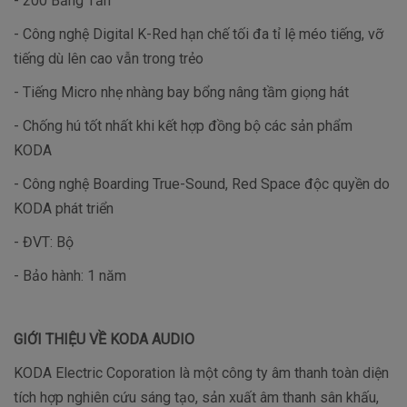
- 200 Băng Tần
- Công nghệ Digital K-Red hạn chế tối đa tỉ lệ méo tiếng, vỡ
tiếng dù lên cao vẫn trong trẻo
- Tiếng Micro nhẹ nhàng bay bổng nâng tầm giọng hát
- Chống hú tốt nhất khi kết hợp đồng bộ các sản phẩm
KODA
- Công nghệ Boarding True-Sound, Red Space độc quyền do
KODA phát triển
- ĐVT: Bộ
- Bảo hành: 1 năm
GIỚI THIỆU VỀ KODA AUDIO
KODA Electric Coporation là một công ty âm thanh toàn diện
tích hợp nghiên cứu sáng tạo, sản xuất âm thanh sân khấu,