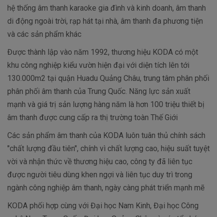
hệ thống âm thanh karaoke gia đình và kinh doanh, âm thanh
di động ngoài trời, rạp hát tại nhà, âm thanh đa phương tiện
và các sản phẩm khác
Được thành lập vào năm 1992, thương hiệu KODA có một
khu công nghiệp kiểu vườn hiện đại với diện tích lên tới
130.000m2 tại quận Huadu Quảng Châu, trung tâm phân phối
phân phối âm thanh của Trung Quốc. Năng lực sản xuất
mạnh và giá trị sản lượng hàng năm là hơn 100 triệu thiết bị
âm thanh được cung cấp ra thị trường toàn Thế Giới
Các sản phẩm âm thanh của KODA luôn tuân thủ chính sách
"chất lượng đầu tiên", chính vì chất lượng cao, hiệu suất tuyệt
vời và nhận thức về thương hiệu cao, công ty đã liên tục
được người tiêu dùng khen ngợi và liên tục duy trì trong
ngành công nghiệp âm thanh, ngày càng phát triển mạnh mẽ
KODA phối hợp cùng với Đại học Nam Kinh, Đại học Công