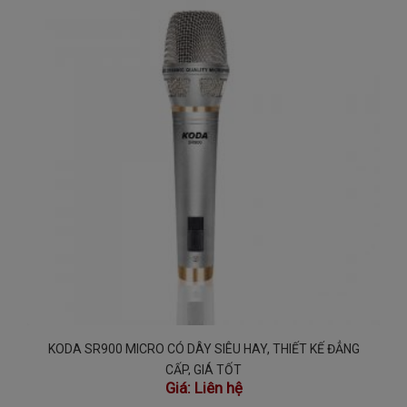
KODA SR900 MICRO CÓ DÂY SIÊU HAY, THIẾT KẾ ĐẲNG
CẤP, GIÁ TỐT
Giá:
Liên hệ