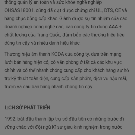
thống quản lý an toàn và sức khỏe nghề nghiệp
OHSAS18001, cũng đã đạt được chứng chỉ UL, DTS, CE và
hàng chục bằng cấp khác. Giành được sự tín nhiệm của các
doanh nghiệp công nghệ cao, các công ty tín dụng AAA +
chất lượng của Trung Quốc, đảm bảo các thương hiệu tiêu
dùng tin cậy và nhiều danh hiệu khác.
Thương hiệu âm thanh KODA của công ty, dựa trên mạng
lưới bán hàng hiện có, có văn phòng ở tất cả các khu vực
chính và có thể nhanh chóng cung cấp cho khách hàng sự hỗ
trợ kỹ thuật toàn diện, cung cấp sản phẩm, dịch vụ hậu mãi,
trước và sau bán hàng nhanh chóng tin cậy
LỊCH SỬ PHÁT TRIỂN
1992: bắt đầu thành lập trụ sở đầu tiên có những bước đi
vững chắc với đội ngũ kĩ sư giàu kinh nghiệm trong nước