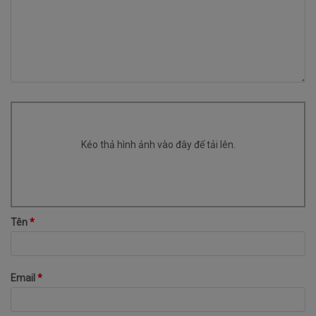
Kéo thả hình ảnh vào đây để tải lên.
Tên
*
Email
*