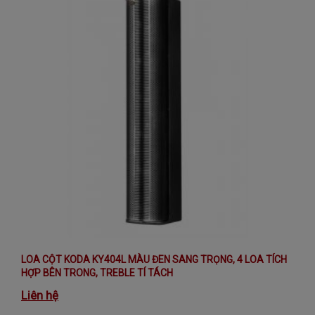
LOA CỘT KODA KY404L MÀU ĐEN SANG TRỌNG, 4 LOA TÍCH
HỢP BÊN TRONG, TREBLE TÍ TÁCH
Liên hệ