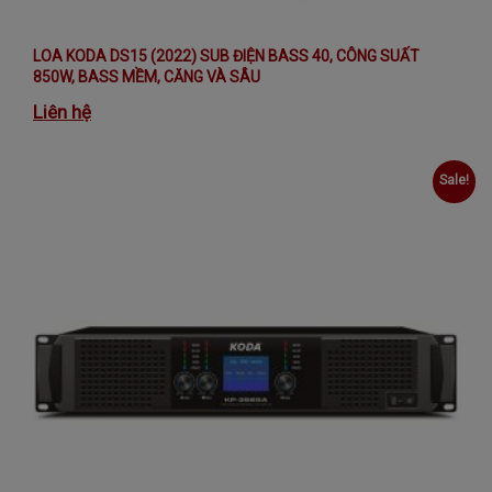
LOA KODA DS15 (2022) SUB ĐIỆN BASS 40, CÔNG SUẤT
850W, BASS MỀM, CĂNG VÀ SÂU
Liên hệ
Sale!