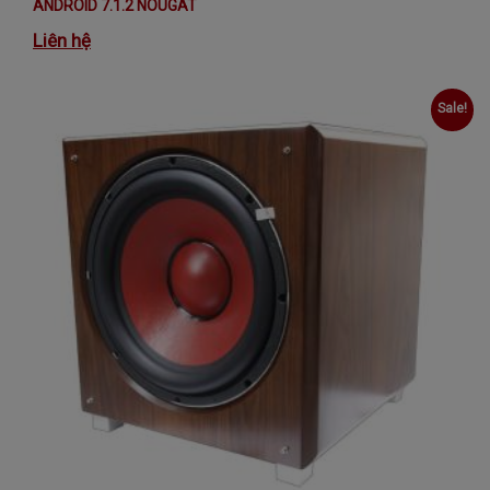
ANDROID 7.1.2 NOUGAT
Liên hệ
Sale!