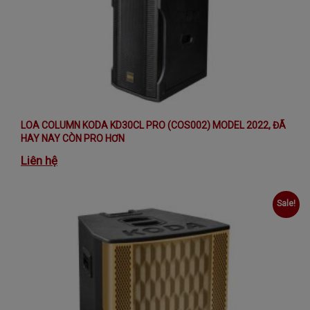
LOA COLUMN KODA KD30CL PRO (COS002) MODEL 2022, ĐÃ
HAY NAY CÒN PRO HƠN
Liên hệ
Sale!