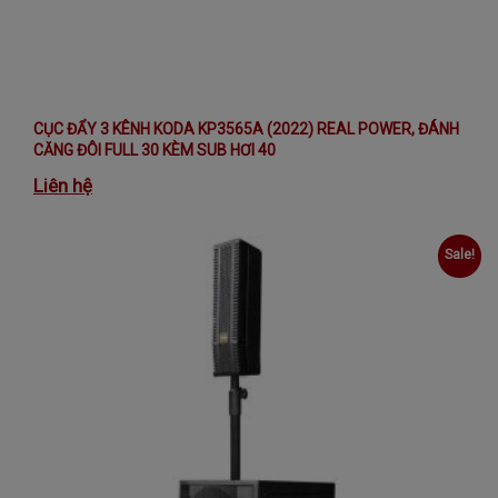
CỤC ĐẨY 3 KÊNH KODA KP3565A (2022) REAL POWER, ĐÁNH
CĂNG ĐÔI FULL 30 KÈM SUB HƠI 40
Liên hệ
Sale!