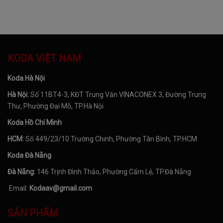
KODA VIỆT NAM
Koda Hà Nội
Hà Nội:
Số 11BT4-3, KĐT Trung Văn VINACONEX 3, Đường Trung
Thư, Phường Đại Mỗ, TP.Hà Nội
Koda Hồ Chí Minh
HCM:
Số 449/23/10 Trường Chinh, Phường Tân Bình, TP.HCM
Koda Đà Nẵng
Đà Nẵng:
146 Trịnh Đình Thảo, Phường Cẩm Lệ, TP.Đà Nẵng
Email:
Kodaav@gmail.com
SẢN PHẨM